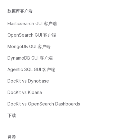
数据库客户端
Elasticsearch GUI 客户端
OpenSearch GUI 客户端
MongoDB GUI 客户端
DynamoDB GUI 客户端
Agentic SQL GUI 客户端
DocKit vs Dynobase
DocKit vs Kibana
DocKit vs OpenSearch Dashboards
下载
资源