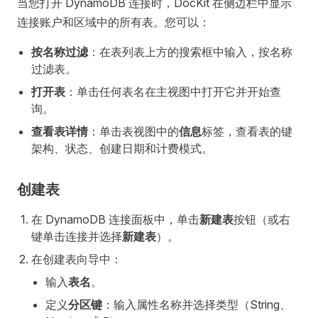
当您打开 DynamoDB 连接时，DocKit 在侧边栏中显示
连接账户和区域中的所有表。您可以：
按名称过滤
：在表列表上方的搜索框中输入，按名称
过滤表。
打开表
：单击任何表名在主视图中打开它并开始查
询。
查看表详情
：单击表视图中的
信息
标签，查看表的键
架构、状态、创建日期和计费模式。
创建表
在 DynamoDB 连接面板中，单击
新建表
按钮（或右
键单击连接并选择
新建表
）。
在创建表向导中：
输入
表名
。
定义
分区键
：输入属性名称并选择类型（String、