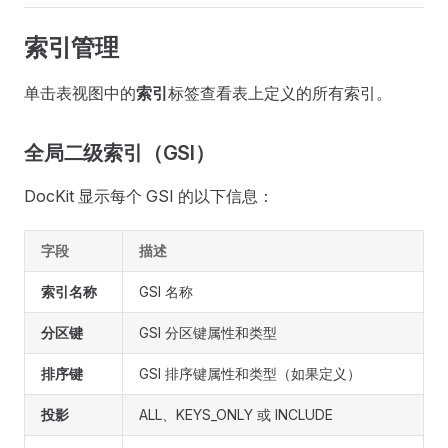
索引管理
单击表视图中的
索引
标签查看表上定义的所有索引。
全局二级索引（GSI）
DocKit 显示每个 GSI 的以下信息：
字段
描述
索引名称
GSI 名称
分区键
GSI 分区键属性和类型
排序键
GSI 排序键属性和类型（如果定义）
投影
ALL、KEYS_ONLY 或 INCLUDE