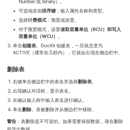
Number 或 Binary）。
可选地添加
排序键
：输入属性名称和类型。
选择
计费模式
：预置或按需。
对于预置模式，设置
读取容量单位（RCU）
和
写入
容量单位（WCU）
。
单击
创建表
。DocKit 创建表，一旦状态变为
ACTIVE（通常在几秒内），它就会出现在侧边栏中。
删除表
右键单击侧边栏中的表名并选择
删除表
。
出现确认对话框，显示表名。
在确认输入框中输入表名进行确认。
单击
删除
。表被删除并从侧边栏中移除。
警告
：表删除是不可逆的。如果需要保留数据，请在删除
前导出数据。