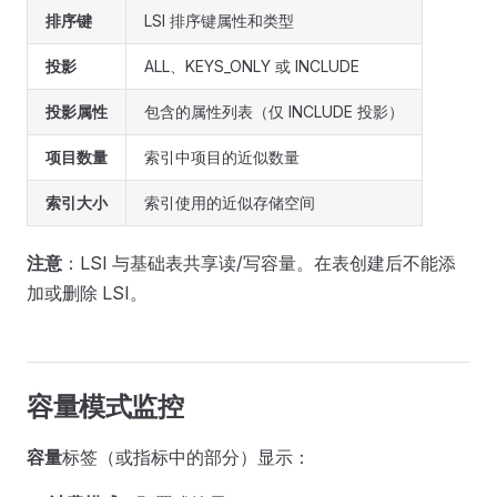
排序键
LSI 排序键属性和类型
投影
ALL、KEYS_ONLY 或 INCLUDE
投影属性
包含的属性列表（仅 INCLUDE 投影）
项目数量
索引中项目的近似数量
索引大小
索引使用的近似存储空间
注意
：LSI 与基础表共享读/写容量。在表创建后不能添
加或删除 LSI。
容量模式监控
容量
标签（或指标中的部分）显示：