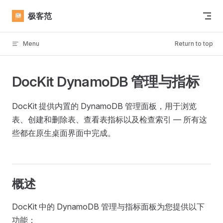
Skip to content
极客范
Menu
Return to top
DocKit DynamoDB 管理与指标
DocKit 提供内置的 DynamoDB 管理面板，用于浏览
表、创建和删除表、查看表指标以及检查索引 — 所有这
些都在原生桌面界面中完成。
概述
DocKit 中的 DynamoDB 管理与指标面板为您提供以下
功能：